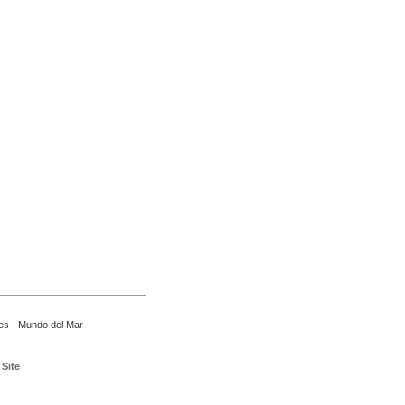
es
Mundo del Mar
Site